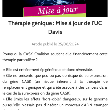
Thérapie génique : Mise à jour de l'UC
Davis
Article publié le 25/08/2024
Pourquoi la CASK Coalition soutient-elle financièrement cette
thérapie particulière ?
⭐️ Elle est entièrement épigénétique et donc réversible.
⭐️Elle ne présente que peu ou pas de risque de surexpression
du gène CASK (un risque inhérent à la thérapie de
remplacement génique et qui a été associé à des cancers dans
le cas de la surexpression du gène CASK).
⭐️Elle limite les effets "hors-cible", dangereux, sur le génome
puisqu'elle n'essaie pas d'insérer un morceau d'ADN étranger