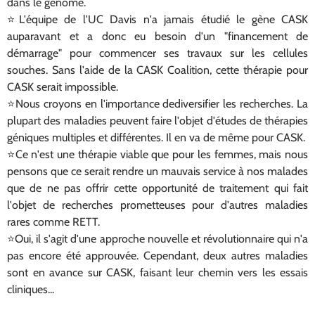
dans le génome.
⭐️L'équipe de l'UC Davis n'a jamais étudié le gène CASK
auparavant et a donc eu besoin d'un "financement de
démarrage" pour commencer ses travaux sur les cellules
souches. Sans l'aide de la CASK Coalition, cette thérapie pour
CASK serait impossible.
⭐️Nous croyons en l'importance dediversifier les recherches. La
plupart des maladies peuvent faire l'objet d'études de thérapies
géniques multiples et différentes. Il en va de même pour CASK.
⭐️Ce n'est une thérapie viable que pour les femmes, mais nous
pensons que ce serait rendre un mauvais service à nos malades
que de ne pas offrir cette opportunité de traitement qui fait
l'objet de recherches prometteuses pour d'autres maladies
rares comme RETT.
⭐️Oui, il s'agit d'une approche nouvelle et révolutionnaire qui n'a
pas encore été approuvée. Cependant, deux autres maladies
sont en avance sur CASK, faisant leur chemin vers les essais
cliniques...