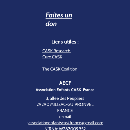
Faites un
don
Liens utiles :
CASK Research
Cure CASK
The CASK Coalition
AECF
Association Enfants CASK France
3, allée des Peupliers
29290 MILIZAC-GUIPRONVEL
FRANCE
e-mail
:
associationenfantscaskfrance@gmail.com
N°RNA: W782009952