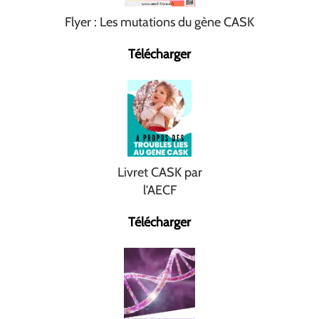
Flyer : Les mutations du gène CASK
Télécharger
Livret CASK par
l'AECF
Télécharger