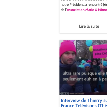
notre Président, a rencontré J
de l'
Association Mario & Mim
Lire la suite
Interview de Thierry s
France Télévisons (Thé