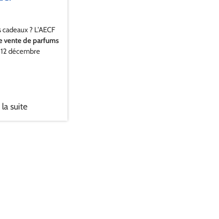
s cadeaux ? L’AECF
e vente de parfums
 12 décembre
 la suite