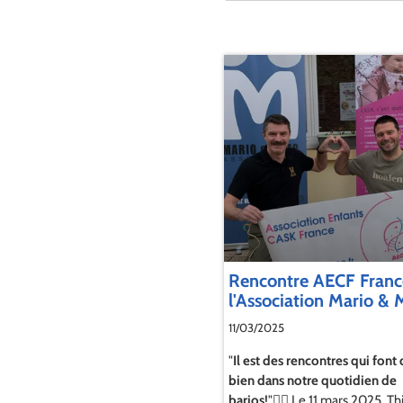
Rencontre AECF Franc
l'Association Mario &
11/03/2025
"
Il est des rencontres qui font
bien dans notre quotidien de
barjos!
"😵‍💫 Le 11 mars 2025, Th