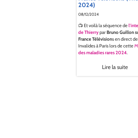
2024)
08/12/2024
📺 Et voilà la séquence de
l'int
de Thierry
par
Bruno Guillon
s
France Télévision
s en direct de
Invalides à Paris lors de cette
M
des maladies rares 2024
.
Lire la suite