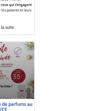
t ceux qui s’engagent
 les patients et leurs
 la suite
e de parfums au
AECF