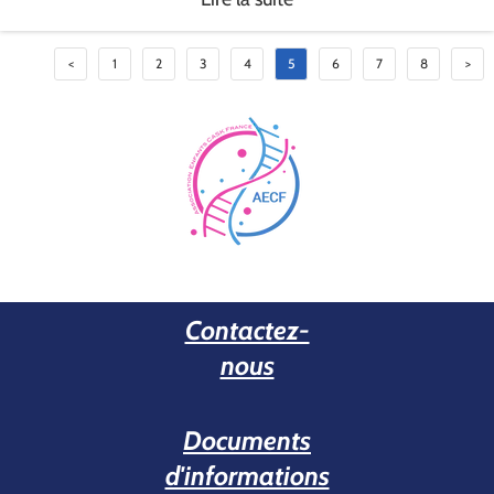
<
1
2
3
4
5
6
7
8
>
Contactez-
nous
Documents
d'informations